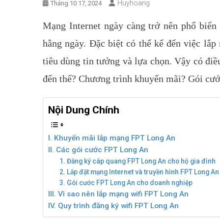
Huyhoang
Tháng 10 17, 2024
Mạng Internet ngày càng trở nên phổ biến v
hằng ngày. Đặc biệt có thể kể đến việc l
tiêu dùng tin tưởng và lựa chọn.
Vậy có điề
đến thế? Chương trình khuyến mãi? Gói cước
Nội Dung Chính
I. Khuyến mãi lắp mạng FPT Long An
II. Các gói cước FPT Long An
1. Đăng ký cáp quang FPT Long An cho hộ gia đình
2. Lắp đặt mạng Internet và truyền hình FPT Long An
3. Gói cước FPT Long An cho doanh nghiệp
III. Vì sao nên lắp mạng wifi FPT Long An
IV. Quy trình đăng ký wifi FPT Long An