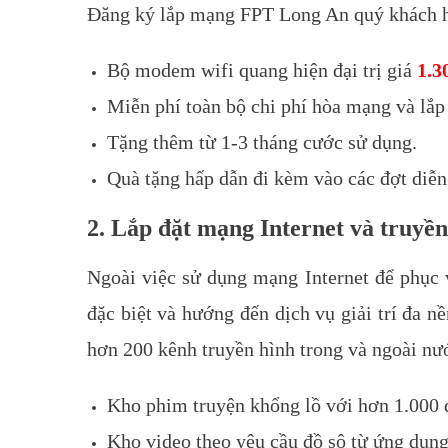
Đăng ký lắp mạng FPT Long An quý khách h
Bộ modem wifi quang hiện đại trị giá
1.3
Miễn phí toàn bộ chi phí hòa mạng và lắp 
Tặng thêm từ 1-3 tháng cước sử dụng.
Quà tặng hấp dẫn đi kèm vào các đợt diễn 
2. Lắp đặt mạng Internet và truy
Ngoài việc sử dụng mạng Internet để phục
đặc biệt và hướng đến dịch vụ giải trí đa n
hơn 200 kênh truyền hình trong và ngoài nướ
Kho phim truyện khổng lồ với hơn 1.000 đ
Kho video theo yêu cầu đồ sộ từ ứng dụng