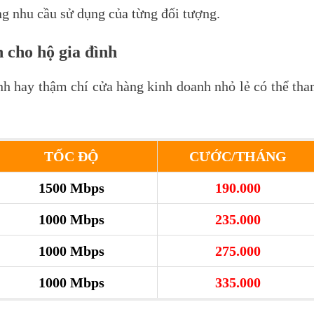
ng nhu cầu sử dụng của từng đối tượng.
 cho hộ gia đình
nh hay thậm chí cửa hàng kinh doanh nhỏ lẻ có thể th
TỐC ĐỘ
CƯỚC/THÁNG
1500 Mbps
190.000
1000 Mbps
235.000
1000 Mbps
275.000
1000 Mbps
335.000