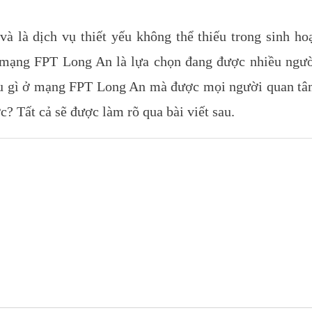
à là dịch vụ thiết yếu không thể thiếu trong sinh ho
ắp mạng FPT Long An là lựa chọn đang được nhiều ngư
u gì ở mạng FPT Long An mà được mọi người quan t
? Tất cả sẽ được làm rõ qua bài viết sau.