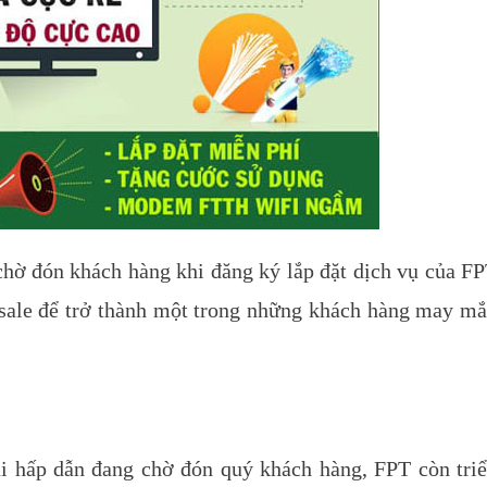
chờ đón khách hàng khi đăng ký lắp đặt dịch vụ của F
sale để trở thành một trong những khách hàng may m
i hấp dẫn đang chờ đón quý khách hàng, FPT còn tri