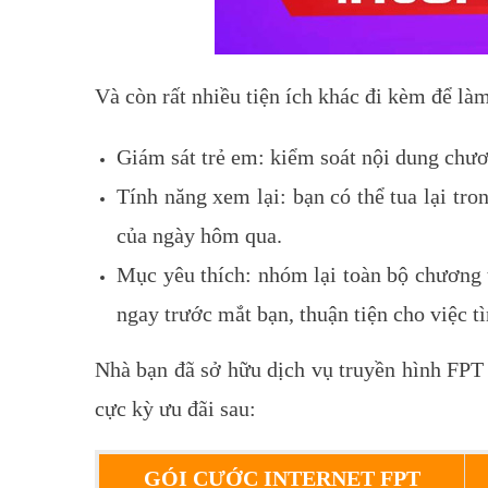
Và còn rất nhiều tiện ích khác đi kèm để là
Giám sát trẻ em: kiểm soát nội dung chươ
Tính năng xem lại: bạn có thể tua lại tr
của ngày hôm qua.
Mục yêu thích: nhóm lại toàn bộ chương 
ngay trước mắt bạn, thuận tiện cho việc t
Nhà bạn đã sở hữu dịch vụ truyền hình FP
cực kỳ ưu đãi sau:
GÓI CƯỚC INTERNET FPT