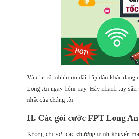
Và còn rất nhiều ưu đãi hấp dẫn khác đang 
Long An ngay hôm nay. Hãy nhanh tay săn 
nhất của chúng tôi.
II. Các gói cước FPT Long An
Không chỉ với các chương trình khuyến mã