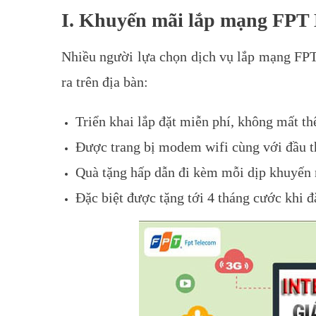
I. Khuyến mãi lắp mạng FPT
Nhiều người lựa chọn dịch vụ lắp mạng FPT
ra trên địa bàn:
Triển khai lắp đặt miễn phí, không mất th
Được trang bị modem wifi cùng với đầu th
Quà tặng hấp dẫn đi kèm mỗi dịp khuyến
Đặc biệt được tặng tới 4 tháng cước khi đ