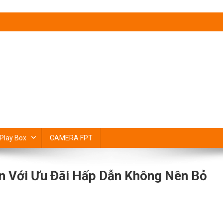
Play Box
CAMERA FPT
n Với Ưu Đãi Hấp Dẫn Không Nên Bỏ