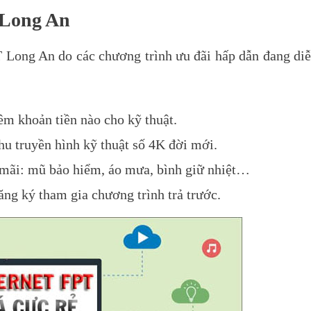
 Long An
 Long An do các chương trình ưu đãi hấp dẫn đang di
êm khoản tiền nào cho kỹ thuật.
u truyền hình kỹ thuật số 4K đời mới.
 mãi: mũ bảo hiểm, áo mưa, bình giữ nhiệt…
ăng ký tham gia chương trình trả trước.