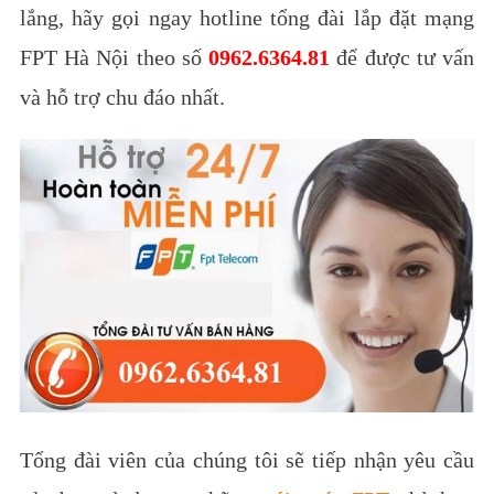
lắng, hãy gọi ngay hotline tổng đài lắp đặt mạng
FPT Hà Nội theo số
0962.6364.81
để được tư vấn
và hỗ trợ chu đáo nhất.
Tổng đài viên của chúng tôi sẽ tiếp nhận yêu cầu