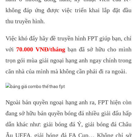
không đáp ứng được việc triển khai lắp đặt đầu
thu truyền hình.
Việc khó đấy hãy đề truyền hình FPT giúp bạn, chỉ
với
70.000 VNĐ/tháng
bạn đã sở hữu cho mình
trọn gói mùa giải ngoại hạng anh ngay chính trong
căn nhà của mình mà không cần phải đi ra ngoài.
Ngoài bản quyền ngoại hạng anh ra, FPT hiện còn
đang sở hữu bản quyền bóng đá nhiều giải đấu hấp
dẫn khác như: giải bóng đá Ý, giải bóng đá Châu
Âu UEFA, giải bóng đá FA Cup…
Không chỉ sở