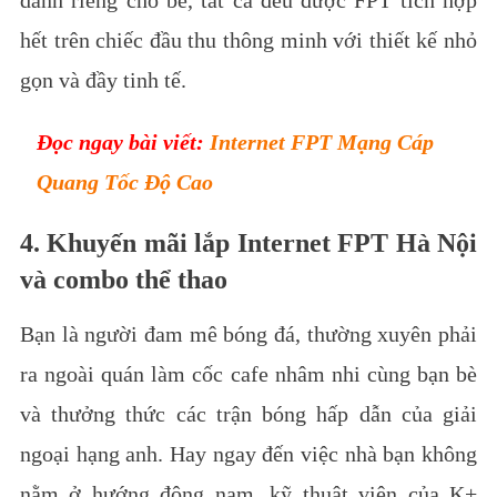
dành riêng cho bé, tất cả đều được FPT tích hợp
hết trên chiếc đầu thu thông minh với thiết kế nhỏ
gọn và đầy tinh tế.
Đọc ngay bài viết:
Internet FPT Mạng Cáp
Quang Tốc Độ Cao
4. Khuyến mãi lắp Internet FPT Hà Nội
và combo thể thao
Bạn là người đam mê bóng đá, thường xuyên phải
ra ngoài quán làm cốc cafe nhâm nhi cùng bạn bè
và thưởng thức các trận bóng hấp dẫn của giải
ngoại hạng anh.
Hay ngay đến việc nhà bạn không
nằm ở hướng đông nam, kỹ thuật viên của K+