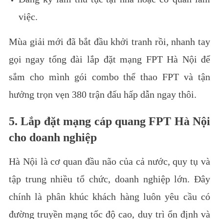
việc.
Mùa giải mới đã bắt đầu khởi tranh rồi, nhanh tay
gọi ngay tổng đài lắp đặt mạng FPT Hà Nội để
sắm cho mình gói combo thể thao FPT và tận
hưởng trọn vẹn 380 trận đấu hấp dẫn ngay thôi.
5. Lắp đặt mạng cáp quang FPT Hà Nội
cho doanh nghiệp
Hà Nội là cơ quan đầu não của cả nước, quy tụ và
tập trung nhiều tổ chức, doanh nghiệp lớn. Đây
chính là phân khúc khách hàng luôn yêu cầu có
đường truyền mạng tốc độ cao, duy trì ổn định và