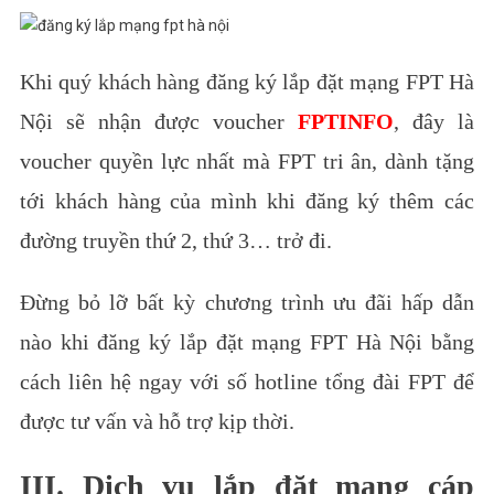
Khi quý khách hàng đăng ký lắp đặt mạng FPT Hà
Nội sẽ nhận được voucher
FPTINFO
, đây là
voucher quyền lực nhất mà FPT tri ân, dành tặng
tới khách hàng của mình khi đăng ký thêm các
đường truyền thứ 2, thứ 3… trở đi.
Đừng bỏ lỡ bất kỳ chương trình ưu đãi hấp dẫn
nào khi đăng ký lắp đặt mạng FPT Hà Nội bằng
cách liên hệ ngay với số hotline tổng đài FPT để
được tư vấn và hỗ trợ kịp thời.
III. Dịch vụ lắp đặt mạng cáp