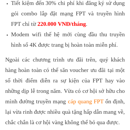
Tiết kiệm đến 30% chi phí khi đăng ký sử dụng
gói combo lắp đặt mạng FPT và truyền hình
FPT chỉ từ
220.000 VNĐ/tháng
.
Modem wifi thế hệ mới cùng đầu thu truyền
hình số 4K được trang bị hoàn toàn miễn phí.
Ngoài các chương trình ưu đãi trên, quý khách
hàng hoàn toàn có thể săn voucher ưu đãi tại một
số thời điểm diễn ra sự kiện của FPT hay vào
những dịp lễ trong năm.
Vừa có cơ hội sở hữu cho
mình đường truyền mạng
cáp quang FPT
ổn định,
lại vừa rinh được nhiều quà tặng hấp dẫn mang về,
chắc chắn là cơ hội vàng không thể bỏ qua được.