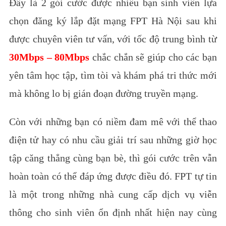
Đây là 2 gói cước được nhiều bạn sinh viên lựa
chọn đăng ký lắp đặt mạng FPT Hà Nội sau khi
được chuyên viên tư vấn, với tốc độ trung bình từ
30Mbps – 80Mbps
chắc chắn sẽ giúp cho các bạn
yên tâm học tập, tìm tòi và khám phá tri thức mới
mà không lo bị gián đoạn đường truyền mạng.
Còn với những bạn có niềm đam mê với thể thao
điện tử hay có nhu cầu giải trí sau những giờ học
tập căng thẳng cùng bạn bè, thì gói cước trên vẫn
hoàn toàn có thể đáp ứng được điều đó.
FPT tự tin
là một trong những nhà cung cấp dịch vụ viễn
thông cho sinh viên ổn định nhất hiện nay cùng