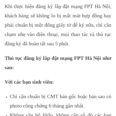
Khi thực hiện đăng ký lắp đặt mạng FPT Hà Nội,
khách hàng sẽ không lo bị mất mát hợp đồng hay
phải chuẩn bị một đống giấy tờ để ký nữa, chỉ cần
chạm nhẹ vào điện thoại, mọi thao tác và thủ tục
đăng ký đã hoàn tất sau 5 phút.
Thủ tục đăng ký lắp đặt mạng FPT Hà Nội như
sau:
Với các bạn sinh viên:
Chỉ cần chuẩn bị CMT bản gốc hoặc bản sao có
photo công chứng 6 tháng gần nhất.
Không cần hộ khẩu, không cần sổ đỏ các bạn