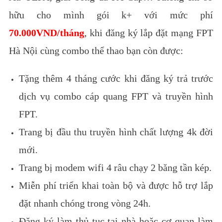
hữu cho mình gói k+ với mức phí
70.000VND/tháng
, khi đăng ký lắp đặt mạng FPT
Hà Nội cùng combo thể thao bạn còn được:
Tặng thêm 4 tháng cước khi đăng ký trả trước
dịch vụ combo cáp quang FPT và truyền hình
FPT.
Trang bị đầu thu truyền hình chất lượng 4k đời
mới.
Trang bị modem wifi 4 râu chạy 2 băng tần kép.
Miễn phí triển khai toàn bộ và được hỗ trợ lắp
đặt nhanh chóng trong vòng 24h.
Đăng ký làm thủ tục tại nhà hoặc cơ quan làm