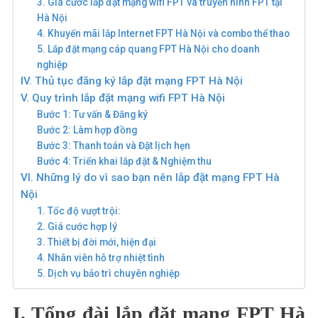
3. Giá cước lắp đặt mạng wifi FPT và truyền hình FPT tại
Hà Nội
4. Khuyến mãi lắp Internet FPT Hà Nội và combo thể thao
5. Lắp đặt mạng cáp quang FPT Hà Nội cho doanh
nghiệp
IV. Thủ tục đăng ký lắp đặt mạng FPT Hà Nội
V. Quy trình lắp đặt mạng wifi FPT Hà Nội
Bước 1: Tư vấn & Đăng ký
Bước 2: Làm hợp đồng
Bước 3: Thanh toán và Đặt lịch hẹn
Bước 4: Triển khai lắp đặt & Nghiệm thu
VI. Những lý do vì sao bạn nên lắp đặt mạng FPT Hà
Nội
1. Tốc độ vượt trội:
2. Giá cước hợp lý
3. Thiết bị đời mới, hiện đại
4. Nhân viên hỗ trợ nhiệt tình
5. Dịch vụ bảo trì chuyên nghiệp
I. Tổng đài lắp đặt mạng FPT Hà