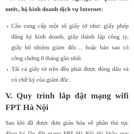
nước, hộ kinh doanh dịch vụ Internet:
Cần cung cấp một số giấy tờ như: giấy phép
đăng ký kinh doanh, giấy thành lập công ty,
giấy bổ nhiệm giám đốc… hoặc bản sao có
công chứng 6 tháng gần nhất.
Tất cả giấy tờ trên đều phải được đóng dấu và
có chữ ký của giám đốc.
V. Quy trình lắp đặt mạng wifi
FPT Hà Nội
Sau khi đã được đơn giản hóa về phần thủ tục
đăng ký lắp đặt mạng FPT Hà Nội thì khâu quy