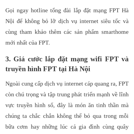
Gọi ngay hotline tổng đài lắp đặt mạng FPT Hà
Nội để không bỏ lỡ dịch vụ internet siêu tốc và
cùng tham khảo thêm các sản phẩm smarthome
mới nhất của FPT.
3. Giá cước lắp đặt mạng wifi FPT và
truyền hình FPT tại Hà Nội
Ngoài cung cấp dịch vụ internet cáp quang ra, FPT
còn chú trọng và tập trung phát triển mạnh về lĩnh
vực truyền hình số, đây là món ăn tinh thần mà
chúng ta chắc chắn không thể bỏ qua trong mỗi
bữa cơm hay những lúc cả gia đình cùng quây