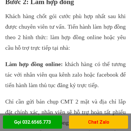
Bước 2: Làm hợp đồng
Khách hàng chốt gói cước phù hợp nhất sau khi
được chuyên viên tư vấn. Tiến hành làm hợp đồng
theo 2 hình thức: làm hợp đồng online hoặc yêu
cầu hỗ trợ trực tiếp tại nhà:
Làm hợp đồng online:
khách hàng có thể tương
tác với nhân viên qua kênh zalo hoặc facebook để
tiến hành làm thủ tục đăng ký trực tiếp.
Chỉ cần gửi bản chụp CMT 2 mặt và địa chỉ lắp
đặt chính xác, nhân viên sẽ hỗ trợ hoàn tất phiếu
Gọi 032.6565.773
Chat Zalo
đăng ký và gửi hợp đồng điện tử lại sau 5 phút